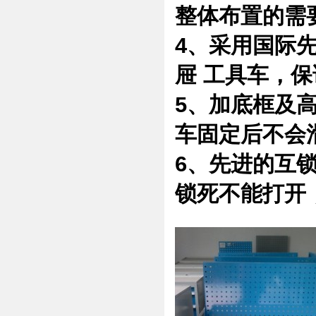
整体布置的需
4、采用国际
屉 工具车，
5、加底框及
车固定后不会
6、先进的互
锁死不能打开