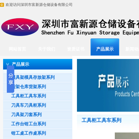
欢迎访问深圳市富新源仓储设备有限公司
网站首页
关于我们
资质证书
产品展示
新闻动
产品展示
模具架模具存放架系列
货架仓库货架系列
工具柜工具车系列
刀具车刀具柜系列
刀具架刀套系列
工具柜工具车系列
工作台钳工台系列
钳工桌工作桌系列