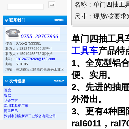
名称：
单门四抽工
尺寸：现货/按要求
联系我们
单门四抽工具
传真：0755-27533381
工具车
产品特
联系人：18124779269 程先生
联系人：15919455278 郭小姐
邮箱：
18124779269@163.com
1、全宽型铝
邮编：518105
地址：深圳市宝安区松岗镇溪头工业区
便、实用。
友情链接
2、先进的抽
百度
谷歌
外滑出。
华企立方
深圳工具柜厂家
3、更有4种国际
阿里巴巴
深圳市创富新源工业设备有限公司
ral6011，