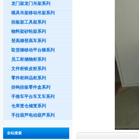
龙门架龙门吊架系列
模具吊架移动吊架系列
挂板架工具架系列
物料架砂轮架系列
登高梯登高车系列
取货梯移动平台梯系列
员工柜储物柜系列
文件柜铁皮柜系列
零件柜样品柜系列
挂钩挂板零件盒系列
手推车平台车叉车系列
仓库笼仓储笼系列
手拉葫芦电动葫芦系列
全站搜索