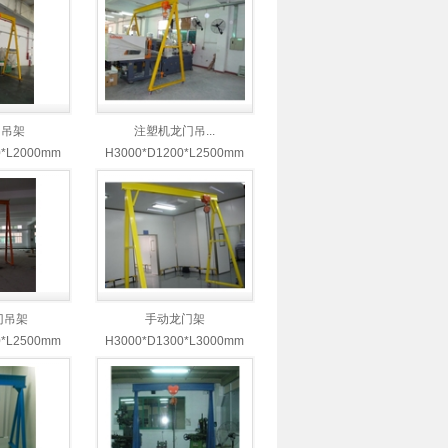
门吊架
注塑机龙门吊...
0*L2000mm
H3000*D1200*L2500mm
门吊架
手动龙门架
0*L2500mm
H3000*D1300*L3000mm