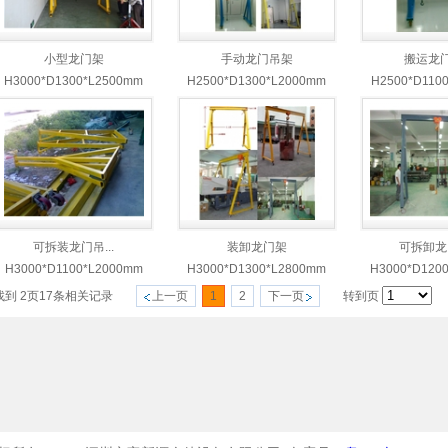
小型龙门架
手动龙门吊架
搬运龙
H3000*D1300*L2500mm
H2500*D1300*L2000mm
H2500*D110
可拆装龙门吊...
装卸龙门架
可拆卸龙门
H3000*D1100*L2000mm
H3000*D1300*L2800mm
H3000*D120
找到
2
页
17
条相关记录
上一页
1
2
下一页
转到页