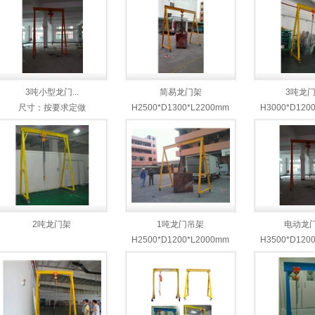
3吨小型龙门...
简易龙门架
3吨龙
尺寸：按要求定做
H2500*D1300*L2200mm
H3000*D120
2吨龙门架
1吨龙门吊架
电动龙
H2500*D1200*L2000mm
H3500*D120