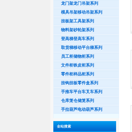
龙门架龙门吊架系列
模具吊架移动吊架系列
挂板架工具架系列
物料架砂轮架系列
登高梯登高车系列
取货梯移动平台梯系列
员工柜储物柜系列
文件柜铁皮柜系列
零件柜样品柜系列
挂钩挂板零件盒系列
手推车平台车叉车系列
仓库笼仓储笼系列
手拉葫芦电动葫芦系列
全站搜索