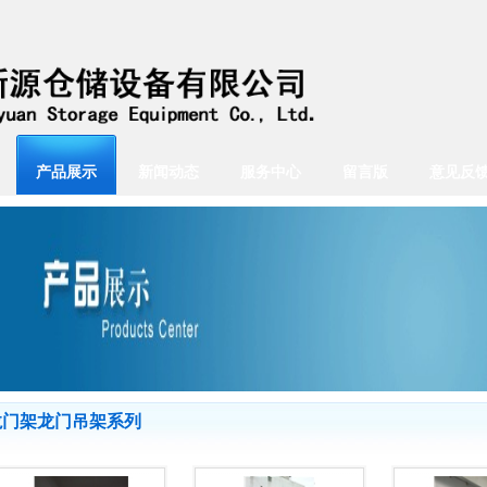
产品展示
新闻动态
服务中心
留言版
意见反
龙门架龙门吊架系列