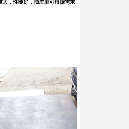
重大，性能好，抽屉里可根据需求
。