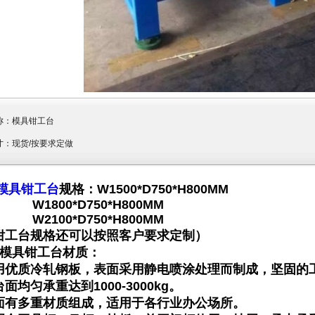
称：
模具钳工台
寸：现货/按要求定做
模具钳工台
规格：W1500*D750*H800MM
1800*D750*H800MM
2100*D750*H800MM
钳工台规格还可以按照客户要求定制）
模具钳工台
材质：
用优质冷轧钢板，表面采用静电喷涂处理而制成，坚固的
面均匀承重达到1000-3000kg。
面有多重材质组成，适用于各行业办公场所。