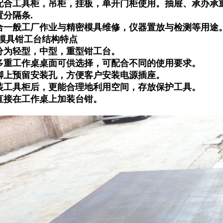
配合工具柜，吊柜，挂板，单开门柜使用。抽屉、承办承
置分隔条.
合一般工厂作业与精密模具维修，仪器置放与检测等用途
模具钳工台
结构特点
分为轻型，中型，重型钳工台。
多重工作桌桌面可供选择，可配合不同的使用要求。
脚上预留安装孔，方便客户安装电源插座。
装工具柜后，更能合理地利用空间，存放保护工具。
直接在工作桌上加装台钳。