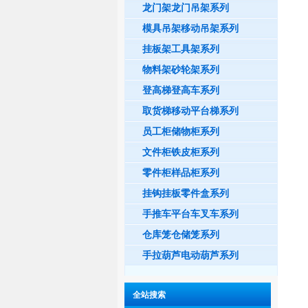
龙门架龙门吊架系列
模具吊架移动吊架系列
挂板架工具架系列
物料架砂轮架系列
登高梯登高车系列
取货梯移动平台梯系列
员工柜储物柜系列
文件柜铁皮柜系列
零件柜样品柜系列
挂钩挂板零件盒系列
手推车平台车叉车系列
仓库笼仓储笼系列
手拉葫芦电动葫芦系列
全站搜索