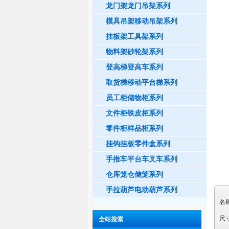
龙门架龙门吊架系列
模具吊架移动吊架系列
挂板架工具架系列
物料架砂轮架系列
登高梯登高车系列
取货梯移动平台梯系列
员工柜储物柜系列
文件柜铁皮柜系列
零件柜样品柜系列
挂钩挂板零件盒系列
手推车平台车叉车系列
仓库笼仓储笼系列
手拉葫芦电动葫芦系列
名
尺
全站搜索