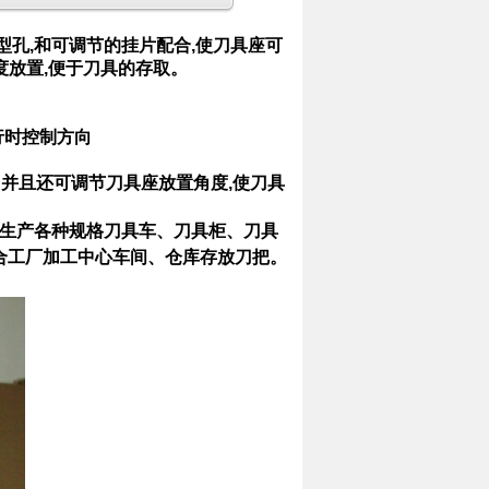
型孔,和可调节的挂片配合,使刀具座可
0度放置,便于刀具的存取。
行时控制方向
放;并且还可调节刀具座放置角度,使刀具
司生产各种规格刀具车、刀具柜、刀具
合工厂加工中心车间、仓库存放刀把。