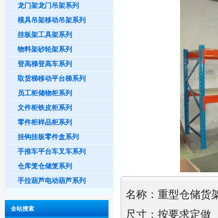
龙门架龙门吊架系列
模具吊架移动吊架系列
挂板架工具架系列
物料架砂轮架系列
登高梯登高车系列
取货梯移动平台梯系列
员工柜储物柜系列
文件柜铁皮柜系列
零件柜样品柜系列
挂钩挂板零件盒系列
手推车平台车叉车系列
仓库笼仓储笼系列
手拉葫芦电动葫芦系列
名称：
重型仓储货
全站搜索
尺寸：按要求定做