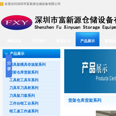
欢迎访问深圳市富新源仓储设备有限公司
网站首页
关于我们
资质证书
产品展示
新闻动
产品展示
模具架模具存放架系列
货架仓库货架系列
工具柜工具车系列
刀具车刀具柜系列
刀具架刀套系列
货架仓库货架系列
工作台钳工台系列
钳工桌工作桌系列