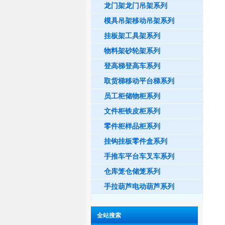
龙门架龙门吊架系列
模具吊架移动吊架系列
挂板架工具架系列
物料架砂轮架系列
登高梯登高车系列
取货梯移动平台梯系列
员工柜储物柜系列
文件柜铁皮柜系列
零件柜样品柜系列
挂钩挂板零件盒系列
手推车平台车叉车系列
仓库笼仓储笼系列
手拉葫芦电动葫芦系列
全站搜索