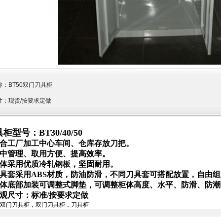
称：
BT50双门刀具柜
寸：现货/按要求定做
具柜型号：
BT30/40/50
合工厂加工中心车间、仓库存放刀把。
中管理、取用方便、提高效率。
体采用优质冷轧钢板，坚固耐用。
具套采用
ABS
材质，防油防滑，不同刀具套可搭配放置，自由组
体底部加装可调整式脚垫，可调整柜体高度、水平、防滑、防潮
观尺寸：标准/按要求定做
50双门刀具柜，双门刀具柜，刀具柜