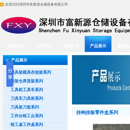
欢迎访问深圳市富新源仓储设备有限公司
网站首页
关于我们
资质证书
产品展示
新闻动
产品展示
模具架模具存放架系列
货架仓库货架系列
工具柜工具车系列
刀具车刀具柜系列
刀具架刀套系列
挂钩挂板零件盒系列
工作台钳工台系列
钳工桌工作桌系列