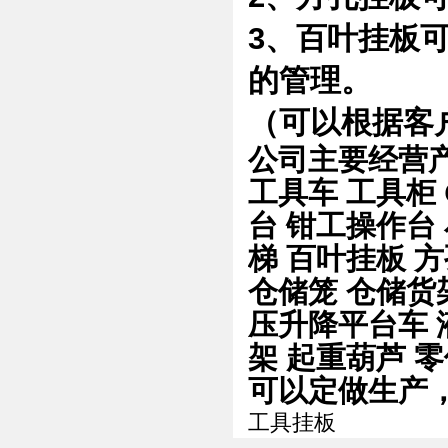
3、百叶挂板
的管理。
（可以根据客
公司主要经营
工具车
工具柜
台
钳工操作台
梯
百叶挂板
方
仓储笼
仓储货
压升降平台车
架
起重葫芦
零
可以定做生产
工具挂板