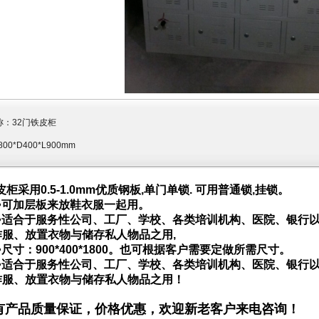
称：
32门铁皮柜
800*D400*L900mm
皮柜
采用
0.5-1.0mm
优质钢板
,
单门单锁
.
可用普通锁
,
挂锁。
•
可加层板来放鞋衣服一起用。
•
适合于服务性公司、工厂、学校、各类培训机构、医院、银行
作服、放置衣物与储存私人物品之用
,
•
尺寸：
900*400*1800
。也可根据客户需要定做所需尺寸。
•
适合于服务性公司、工厂、学校、各类培训机构、医院、银行
作服、放置衣物与储存私人物品之用！
有产品质量保证，价格优惠，欢迎新老客户来电咨询！