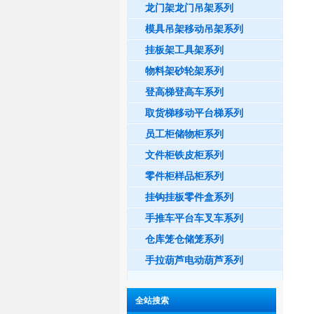
龙门架龙门吊架系列
模具吊架移动吊架系列
挂板架工具架系列
物料架砂轮架系列
登高梯登高车系列
取货梯移动平台梯系列
员工柜储物柜系列
文件柜铁皮柜系列
零件柜样品柜系列
挂钩挂板零件盒系列
手推车平台车叉车系列
仓库笼仓储笼系列
手拉葫芦电动葫芦系列
全站搜索