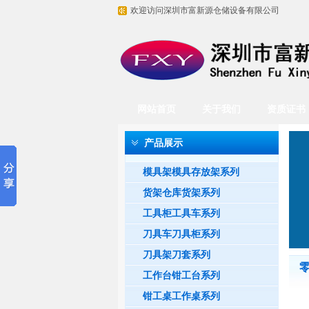
欢迎访问深圳市富新源仓储设备有限公司
网站首页
关于我们
资质证书
产品展示
模具架模具存放架系列
货架仓库货架系列
工具柜工具车系列
刀具车刀具柜系列
刀具架刀套系列
工作台钳工台系列
钳工桌工作桌系列