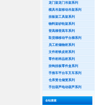
龙门架龙门吊架系列
模具吊架移动吊架系列
挂板架工具架系列
物料架砂轮架系列
登高梯登高车系列
取货梯移动平台梯系列
员工柜储物柜系列
文件柜铁皮柜系列
零件柜样品柜系列
挂钩挂板零件盒系列
手推车平台车叉车系列
仓库笼仓储笼系列
手拉葫芦电动葫芦系列
全站搜索