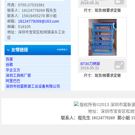
2016.05.31
传真：0755-27533381
联系人：18124779269 程先生
尺寸：现货/按要求定做
联系人：15919455278 郭小姐
邮箱：
18124779269@163.com
邮编：518105
地址：深圳市宝安区松岗镇溪头工业
区
友情链接
百度
BT30刀柄架
谷歌
2016.05.31
华企立方
深圳工具柜厂家
尺寸：现货/按要求定做
阿里巴巴
深圳市创富新源工业设备有限公司
版权所有©2013 深圳市富
地址：深圳市宝安区松岗镇
联系人：程先生 18124779269 郭小姐 1591